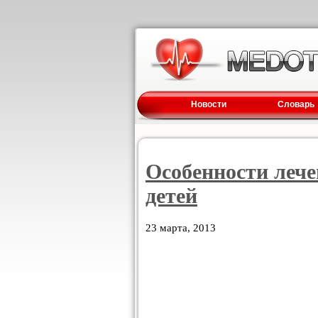
Новости
Словарь
Особенности леч
детей
23 марта, 2013