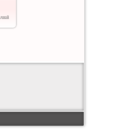
идной