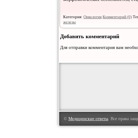
Категория:
Онкология
Комментарий (0)
Те
железы
Добавить комментарий
Для отправки комментария вам необ
©
Медицинские ответы
. Все права за