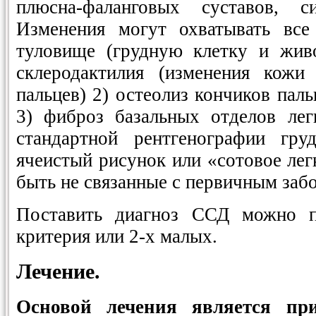
плюсна-фаланговых суставов, с
Изменения могут охватывать все
туловище (грудную клетку и живо
склеродактилия (изменения кожи
пальцев) 2) остеолиз кончиков паль
3) фиброз базальных отделов лег
стандартной рентгенографии гру
ячеистый рисунок или «сотовое лег
быть не связанные с первичным заб
Поставить диагноз ССД можно 
критерия или 2-х малых.
Лечение.
Основой лечения является пр