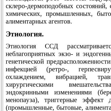
склеро-дермоподобных состояний, 
химических, промышленных, быто
алиментарных агентов.
Этиология.
Этиология ССД рассматривает
неблагоприятных экзо- и эндоген
генетической предрасположенности
инфекцией (ретро-, герпесвир
охлаждением, вибрацией, тр
хирургическими вмешательс
эндокринными изменениями (бере
менопауза), триггерные эффект 
(промышленные, бытовые, алимента