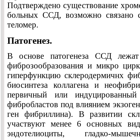
Подтверждено существование хром
больных ССД, возможно связано 
теломер.
Патогенез.
В основе патогенеза ССД лежат
фиброзообразования и микро цирк
гиперфункцию склеродермичнх фи
биосинтеза коллагена и неофибри
первичный или индуцированный
фибробластов под влиянием экзоге
ген фибриллина). В развитии скл
участвуют менее 6 основных вид
эндотелиоциты, гладко-мы