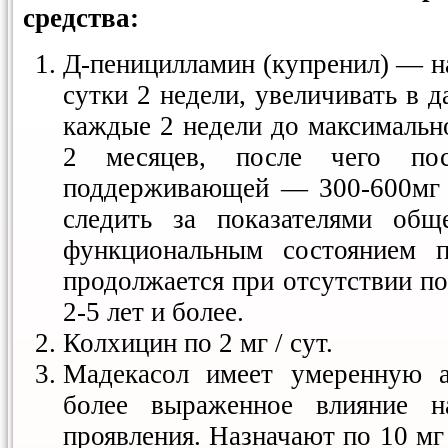
средства:
Д-пеницилламин (купренил) — на
сутки 2 недели, увеличивать в д
каждые 2 недели до максимально
2 месяцев, после чего пос
поддерживающей — 300-600мг /
следить за показателями общ
функциональным состоянием п
продолжается при отсутствии по
2-5 лет и более.
Колхицин по 2 мг / сут.
Мадекасол имеет умеренную а
более выраженное влияние на
проявления. Назначают по 10 мг