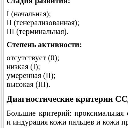
Стадия развития:
I (начальная);
II (генерализованная);
III (терминальная).
Степень активности:
отсутствует (0);
низкая (I);
умеренная (II);
высокая (III).
Диагностические критерии СС
Большие критерий: проксимальная 
и индурация кожи пальцев и кожи п