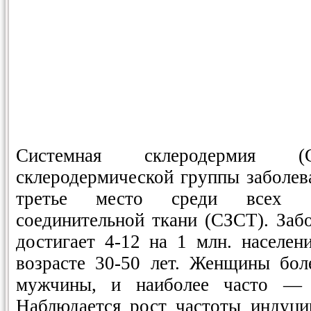
Системная склеродермия 
склеродермической группы заболева
третье место среди всех си
соединительной ткани (СЗСТ). Заб
достигает 4-12 на 1 млн. населе
возрасте 30-50 лет. Женщины бол
мужчины, и наиболее часто — 
Наблюдается рост частоты индуци