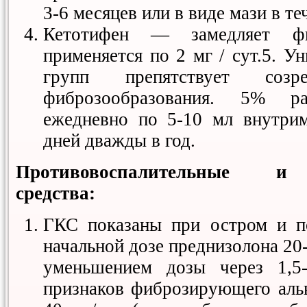
3-6 месяцев или в виде мази в те
Кетотифен — замедляет фи
применяется по 2 мг / сут.5. У
групп препятствует соз
фиброзообразования. 5% р
ежедневно по 5-10 мл внутри
дней дважды в год.
Противовоспалительные и 
средства:
ГКС показаны при остром и п
начальной дозе преднизолона 20-
уменьшением дозы через 1,5
признаков фиброзирующего аль