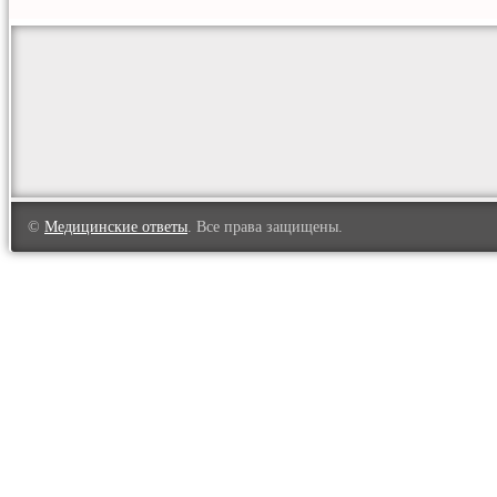
©
Медицинские ответы
. Все права защищены.