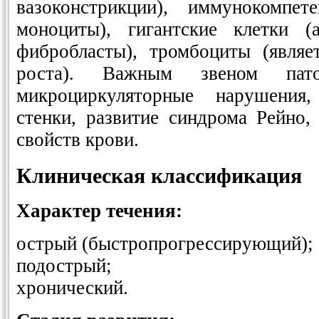
вазоконстрикции), иммунокомпе
моноциты), гигантские клетки (
фибробласты), тромбоциты (являе
роста). Важным звеном пато
микроциркуляторные нарушения
стенки, развитие синдрома Рейно,
свойств крови.
Клиническая классификация
Характер течения:
острый (быстропрогрессирующий);
подострый;
хронический.